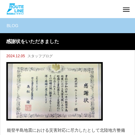
BLOG
感謝状をいただきました
2024.12.05
スタッフブログ
能登半島地震における災害対応に尽力したとして北陸地方整備