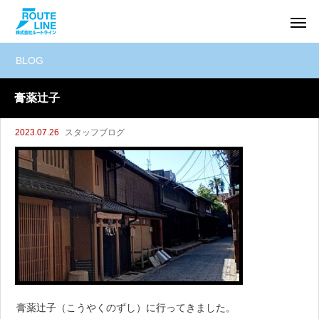
BLOG
膏薬辻子
2023.07.26
スタッフブログ
膏薬辻子（こうやくのずし）に行ってきました。